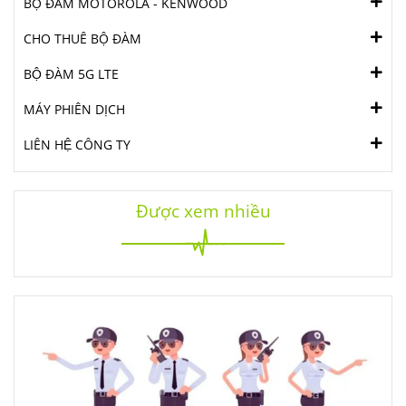
BỘ ĐÀM MOTOROLA - KENWOOD
CHO THUÊ BỘ ĐÀM
BỘ ĐÀM 5G LTE
MÁY PHIÊN DỊCH
LIÊN HỆ CÔNG TY
Được xem nhiều