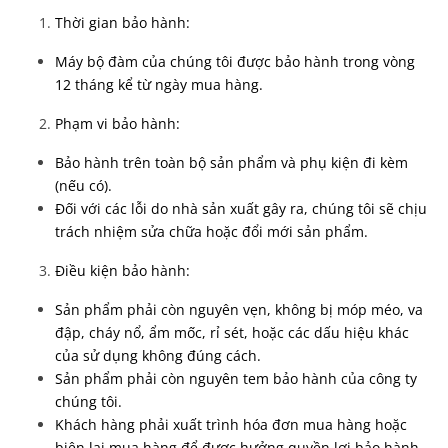
Thời gian bảo hành:
Máy bộ đàm của chúng tôi được bảo hành trong vòng
12 tháng kể từ ngày mua hàng.
Phạm vi bảo hành:
Bảo hành trên toàn bộ sản phẩm và phụ kiện đi kèm
(nếu có).
Đối với các lỗi do nhà sản xuất gây ra, chúng tôi sẽ chịu
trách nhiệm sửa chữa hoặc đổi mới sản phẩm.
Điều kiện bảo hành:
Sản phẩm phải còn nguyên vẹn, không bị móp méo, va
đập, cháy nổ, ẩm mốc, rỉ sét, hoặc các dấu hiệu khác
của sử dụng không đúng cách.
Sản phẩm phải còn nguyên tem bảo hành của công ty
chúng tôi.
Khách hàng phải xuất trình hóa đơn mua hàng hoặc
biên lai mua hàng để được hưởng quyền lợi bảo hành.