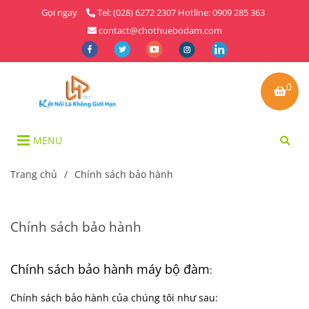
Gọi ngay
Tel: (028) 6272 2307 Hotline: 0909 285 363
contact@chothuebodam.com
0
MENU
Trang chủ
/
Chính sách bảo hành
Chính sách bảo hành
Chính sách bảo hành máy bộ đàm
:
Chính sách bảo hành của chúng tôi như sau: