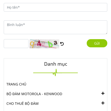
Gửi
Danh mục
TRANG CHỦ
BỘ ĐÀM MOTOROLA - KENWOOD
CHO THUÊ BỘ ĐÀM